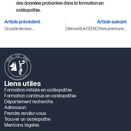
des données probantes dans la formation en
ostéopathie.
Article précédent
Article suivant
On parle de nous …
L’été est là, le CEESO Paris prend une pause estivale !
Liens utiles
Formation initiale en ostéopathie
Formation continue en ostéopathie
Département recherche
Admission
Prendre rendez-vous
Trouver un ostéopathe
Mentions légales