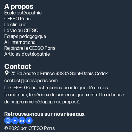
A propos
École ostéopathie
CEESO Paris
La clinique
La vie au CEESO
Equipe pédagogique
A l’international
Rejoindre le CEESO Paris
Articles d’ostéopathie
Contact
175 Bd Anatole France 93285 Saint-Denis Cedex
contact@ceesoparis.com
Le CEESO Paris est reconnu pour la qualité de ses
formateurs, le sérieux de son enseignement et la richesse
du programme pédagogique proposé.
Retrouvez-nous sur nos réseaux
© 2023 par CEESO Paris