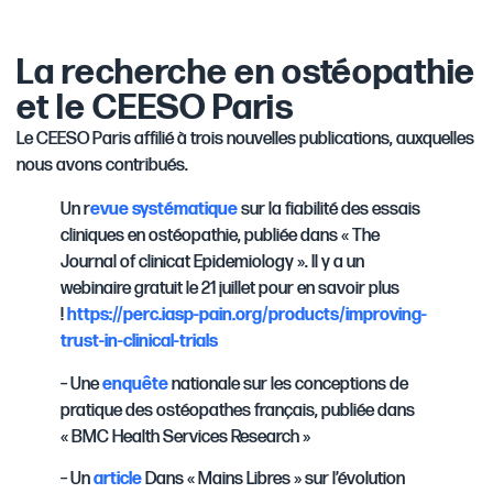
La recherche en ostéopathie
et le CEESO Paris
Le CEESO Paris affilié à trois nouvelles publications, auxquelles
nous avons contribués.
Un r
evue systématique
sur la fiabilité des essais
cliniques en ostéopathie, publiée dans « The
Journal of clinicat Epidemiology ». Il y a un
webinaire gratuit le 21 juillet pour en savoir plus
!
https://perc.iasp-pain.org/products/improving-
trust-in-clinical-trials
– Une
enquête
nationale sur les conceptions de
pratique des ostéopathes français, publiée dans
« BMC Health Services Research »
– Un
article
Dans « Mains Libres » sur l’évolution