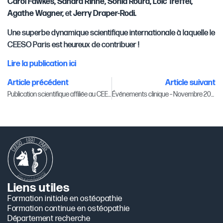
Carol Fawkes, Sandra Rinne, Sonia Roura, Loïc Treffel,
Agathe Wagner,
et
Jerry Draper-Rodi.
Une superbe dynamique scientifique internationale à laquelle le
CEESO Paris est heureux de contribuer !
Lire la publication ici
Article précédent
Article suivant
Publication scientifique affiliée au CEESO Paris
Événements clinique – Novembre 2025
Liens utiles
Formation initiale en ostéopathie
Formation continue en ostéopathie
Département recherche