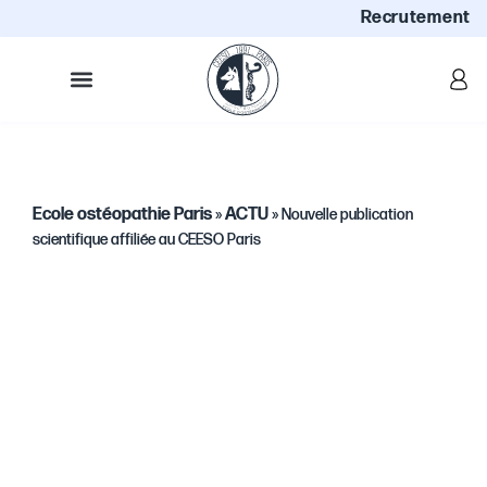
Recrutement
Ecole ostéopathie Paris
ACTU
»
»
Nouvelle publication
scientifique affiliée au CEESO Paris