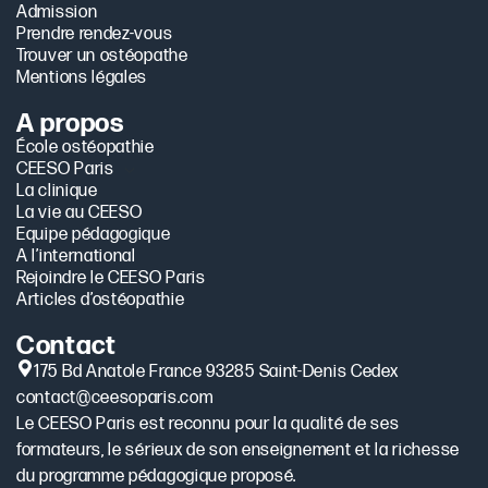
Admission
Prendre rendez-vous
Trouver un ostéopathe
Mentions légales
A propos
École ostéopathie
CEESO Paris
La clinique
La vie au CEESO
Equipe pédagogique
A l’international
Rejoindre le CEESO Paris
Articles d’ostéopathie
Contact
175 Bd Anatole France 93285 Saint-Denis Cedex
contact@ceesoparis.com
Le CEESO Paris est reconnu pour la qualité de ses
formateurs, le sérieux de son enseignement et la richesse
du programme pédagogique proposé.