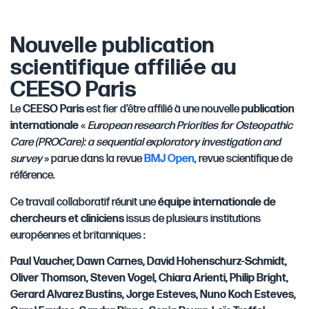
Nouvelle publication
scientifique affiliée au
CEESO Paris
Le
CEESO Paris
est fier d’être affilié à une nouvelle
publication
internationale
«
European research Priorities for Osteopathic
Care (PROCare): a sequential exploratory investigation and
survey
» parue dans la revue
BMJ Open
, revue scientifique de
référence.
Ce travail collaboratif réunit une
équipe internationale de
chercheurs et cliniciens
issus de plusieurs institutions
européennes et britanniques :
Paul Vaucher, Dawn Carnes, David Hohenschurz-Schmidt,
Oliver Thomson, Steven Vogel, Chiara Arienti, Philip Bright,
Gerard Alvarez Bustins, Jorge Esteves, Nuno Koch Esteves,