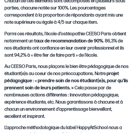
Chacun de ces éléments sont décomposés en plusieurs sous
parties, chacune notée sur 100%. Les pourcentages
correspondent à la proportion de répondants ayant mis une
note supérieure ou égale à 4/5 sur chaque item.
Parmi ces résultats, l’école d’ostéopathie CEESO Paris obtient
notamment un
taux de recommandation de 90%
. 86,3% de
nos étudiants ont confiance en leur avenir professionnel et ils
sont 94,2% à « être fier de faire parti » de l’école.
Au CEESO Paris, nous plaçons le bien être pédagogique de nos
étudiant(e)s au coeur de nos préoccupations. Notre
projet
pédagogique
: «
prendre soin de nos étudiant(e)s, pour qu’ils
prennent soin de leurs patients. »
Cela passe par de
nombreuses actions différentes : Innovation pédagogique,
expérience étudiante, etc. Nous garantissons à chacune et à
chacun un environnement d’apprentissage bienveillant,
excellent et inspirant.
L’approche méthodologique du label HappyAtSchool nous a