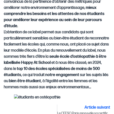
convaincus de la pertinence d’obtenir des métriques pour
améliorer notre environnement d’apprentissage,
mieux
comprendre les besoins et les attentes de nos étudiants
pour améliorer leur expérience au sein de leur parcours
d’étude
.
L’obtention de ce label permet aux candidats qui sont
particulièrement sensibles au bien-être étudiant de reconnaitre
facilement les écoles qui, comme nous, ont placé ce sujet dans
leur modèle d’école. En plus du renouvellement du label, nous
sommes très fiers d’être la
seule école d’ostéopathie
à être
labellisée Happy At School
et à nous être classé, en 2024,
dans le
top 10 des écoles spécialisées de moins de 500
étudiants
, ce qui traduit
notre engagement
sur les sujets liés
au
bien être étudiant
, à l’égalité entre les femmes et les
hommes mais aussi aux enjeux environnementaux…
Article suivant
Le CEESO Paris renouvèle sa certification Qualiopi