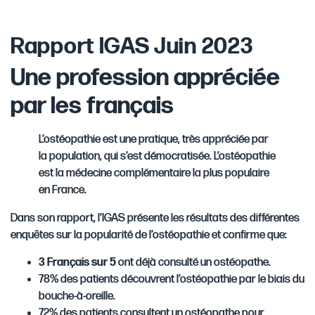
Rapport IGAS Juin 2023
Une profession appréciée
par les français
L’ostéopathie est une pratique, très appréciée par
la population, qui s’est démocratisée. L’ostéopathie
est la médecine complémentaire la plus populaire
en France.
Dans son rapport, l’IGAS présente les résultats des différentes
enquêtes sur la popularité de l’ostéopathie et confirme que:
3 Français sur 5
ont déjà consulté un ostéopathe.
78% des patients découvrent l’ostéopathie par le biais du
bouche-à-oreille.
72% des patients consultent un ostéopathe pour